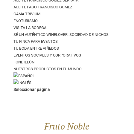
ACEITE FRANCISCO GÓMEZ SERRATA
ACEITE PAGO FRANCISCO GOMEZ
GAMA TRIVIUM
ENOTURISMO
VISITA LA BODEGA
SÉ UN AUTÉNTICO WINELOVER: SOCIEDAD DE NICHOS
TU FINCA PARA EVENTOS
TU BODA ENTRE VIÑEDOS
EVENTOS SOCIALES Y CORPORATIVOS
FONDILLÓN
NUESTROS PRODUCTOS EN EL MUNDO
Seleccionar página
Fruto Noble