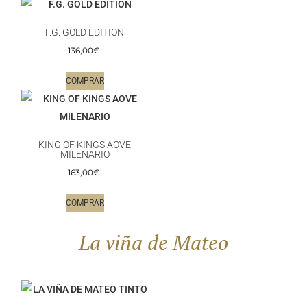
F.G. GOLD EDITION
136,00
€
COMPRAR
KING OF KINGS AOVE
MILENARIO
163,00
€
COMPRAR
La viña de Mateo