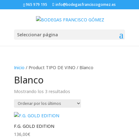
965 979 195
info@bodegasfranciscogomez.es
Seleccionar página
Inicio
/ Product TIPO DE VINO / Blanco
Blanco
Ordenado
Mostrando los 3 resultados
por
los
últimos
F.G. GOLD EDITION
136,00
€