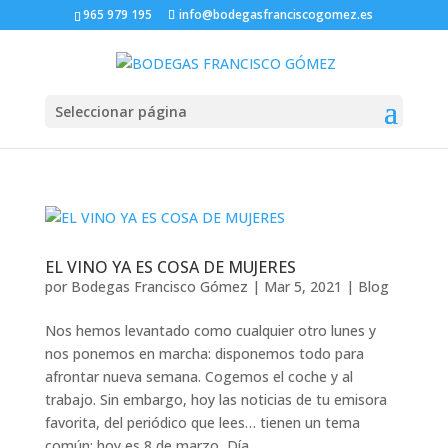
965 979 195
info@bodegasfranciscogomez.es
Seleccionar página
EL VINO YA ES COSA DE MUJERES
por
Bodegas Francisco Gómez
|
Mar 5, 2021
|
Blog
Nos hemos levantado como cualquier otro lunes y
nos ponemos en marcha: disponemos todo para
afrontar nueva semana. Cogemos el coche y al
trabajo. Sin embargo, hoy las noticias de tu emisora
favorita, del periódico que lees… tienen un tema
común: hoy es 8 de marzo, Día...