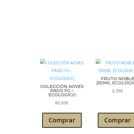
FRUTO NOBL
250ML ECOLOGI
COLECCIÓN AOVES
PAGO FG –
3,70
€
ECOLOGICO
80,00
€
Comprar
Comprar