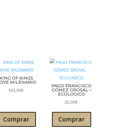
KING OF KINGS
OVE MILENARIO
PAGO FRANCISCO
163,00
€
GÓMEZ GROSAL –
ECOLOGICO
20,00
€
Comprar
Comprar