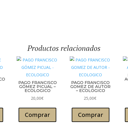
Productos relacionados
E
CO
A
PAGO FRANCISCO
PAGO FRANCISCO
GÓMEZ PICUAL –
GOMEZ DE AUTOR
ECOLOGICO
– ECOLOGICO
20,00
€
25,00
€
Comprar
Comprar