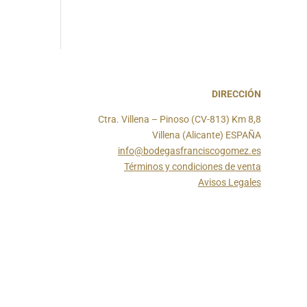
DIRECCIÓN
Ctra. Villena – Pinoso (CV-813) Km 8,8
Villena (Alicante) ESPAÑA
info@bodegasfranciscogomez.es
Términos y condiciones de venta
Avisos Legales