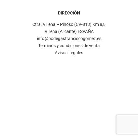
DIRECCIÓN
Ctra. Villena – Pinoso (CV-813) Km 8,8
Villena (Alicante) ESPAÑA
info@bodegasfranciscogomez.es
Términos y condiciones de venta
Avisos Legales