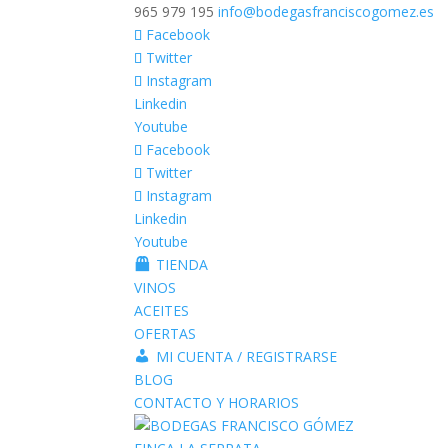
965 979 195
info@bodegasfranciscogomez.es
Facebook
Twitter
Instagram
Linkedin
Youtube
Facebook
Twitter
Instagram
Linkedin
Youtube
TIENDA
VINOS
ACEITES
OFERTAS
MI CUENTA / REGISTRARSE
BLOG
CONTACTO Y HORARIOS