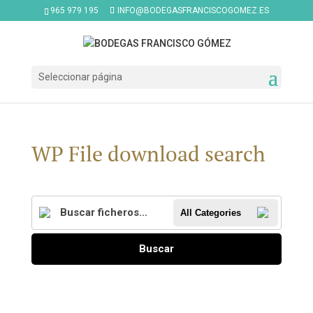
965 979 195
INFO@BODEGASFRANCISCOGOMEZ.ES
Seleccionar página
WP File download search
All Categories
Buscar