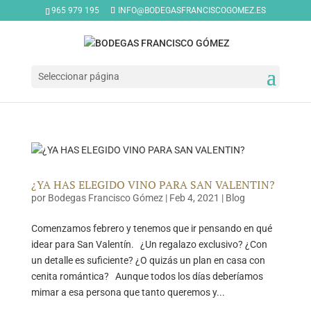
965 979 195
INFO@BODEGASFRANCISCOGOMEZ.ES
Seleccionar página
¿YA HAS ELEGIDO VINO PARA SAN VALENTIN?
por
Bodegas Francisco Gómez
|
Feb 4, 2021
|
Blog
Comenzamos febrero y tenemos que ir pensando en qué
idear para San Valentín. ¿Un regalazo exclusivo? ¿Con
un detalle es suficiente? ¿O quizás un plan en casa con
cenita romántica? Aunque todos los días deberíamos
mimar a esa persona que tanto queremos y...