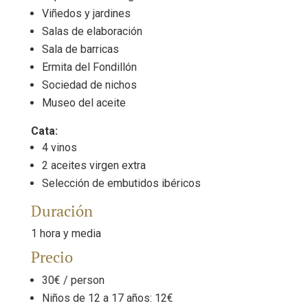
Viñedos y jardines
Salas de elaboración
Sala de barricas
Ermita del Fondillón
Sociedad de nichos
Museo del aceite
Cata:
4 vinos
2 aceites virgen extra
Selección de embutidos ibéricos
Duración
1 hora y media
Precio
30€ / person
Niños de 12 a 17 años: 12€