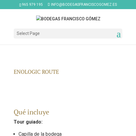
965 979 195
INFO@BODEGASFRANCISCOGOMEZ.ES
Select Page
ENOLOGIC ROUTE
Qué incluye
Tour guiado:
Capilla de la bodega