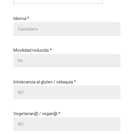
Idioma *
Movilidad reducida *
Intolerancia al gluten / celiaquía *
Vegetarian@ / vegan@ *